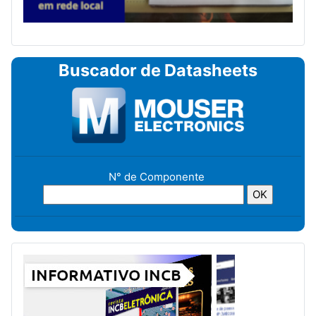
Buscador de Datasheets
N° de Componente