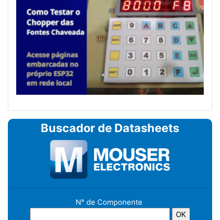
Buscador de Datasheets
N° de Componente