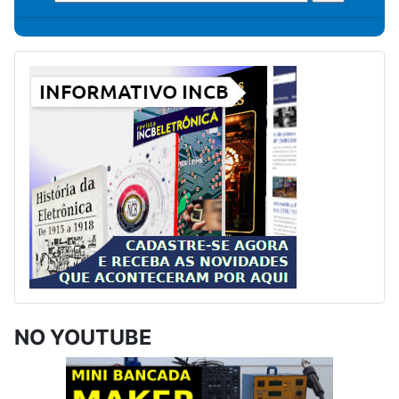
NO YOUTUBE