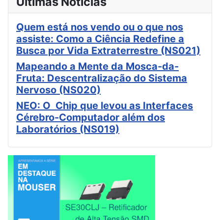
Últimas Notícias
Quem está nos vendo ou o que nos
assiste: Como a Ciência Redefine a
Busca por Vida Extraterrestre (NS021)
Mapeando a Mente da Mosca-da-
Fruta: Descentralização do Sistema
Nervoso (NS020)
NEO: O Chip que levou as Interfaces
Cérebro-Computador além dos
Laboratórios (NS019)