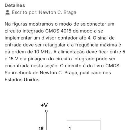
Detalhes
Escrito por:
Newton C. Braga
Na figuras mostramos o modo de se conectar um
circuito integrado CMOS 4018 de modo a se
implementar um divisor contador até 4. O sinal de
entrada deve ser retangular e a frequência máxima é
da ordem de 10 MHz. A alimentação deve ficar entre 5
e 15 V e a pinagem do circuito integrado pode ser
encontrada nesta seção. O circuito é do livro CMOS
Sourcebook de Newton C. Braga, publicado nos
Estados Unidos.