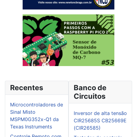
Recentes
Banco de
Circuitos
Microcontroladores de
Sinal Misto
Inversor de alta tensão
MSPM0G352x-Q1 da
CIR25685S CB25669E
Texas Instruments
(CIR26585)
Controle Remoto com