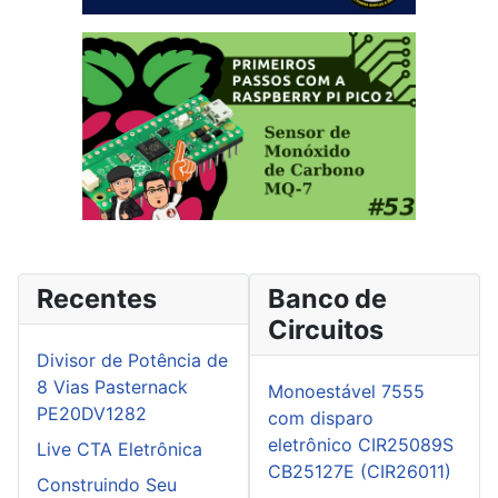
Recentes
Banco de
Circuitos
Divisor de Potência de
8 Vias Pasternack
Monoestável 7555
PE20DV1282
com disparo
eletrônico CIR25089S
Live CTA Eletrônica
CB25127E (CIR26011)
Construindo Seu