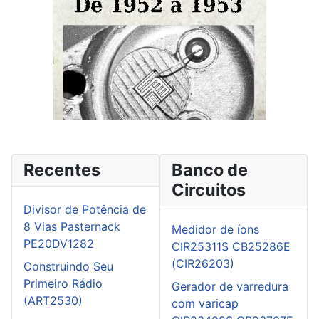
Recentes
Banco de
Circuitos
Divisor de Potência de
8 Vias Pasternack
Medidor de íons
PE20DV1282
CIR25311S CB25286E
(CIR26203)
Construindo Seu
Primeiro Rádio
Gerador de varredura
(ART2530)
com varicap