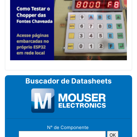
Buscador de Datasheets
N° de Componente