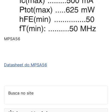
MPSA56
Datasheet do MPSA56
Busca no site