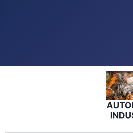
AUTO
INDU