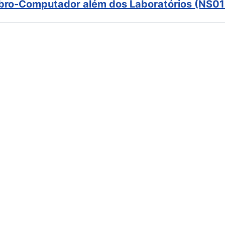
ebro-Computador além dos Laboratórios (NS01