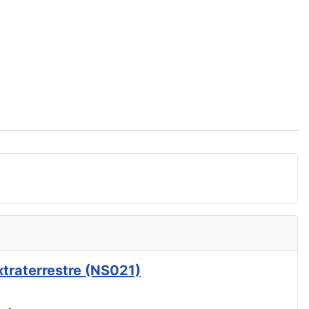
xtraterrestre (NS021)