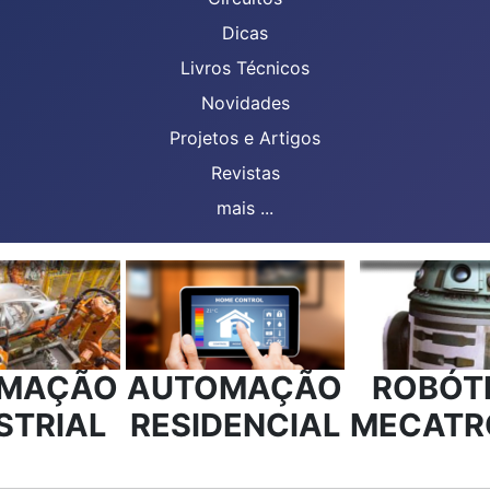
Dicas
Livros Técnicos
Novidades
Projetos e Artigos
Revistas
mais ...
MAÇÃO
AUTOMAÇÃO
ROBÓTI
STRIAL
RESIDENCIAL
MECATR