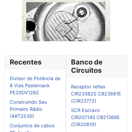
Recentes
Banco de
Circuitos
Divisor de Potência de
8 Vias Pasternack
Receptor reflex
PE20DV1282
CIR23382S CB23681E
(CIR23772)
Construindo Seu
Primeiro Rádio
SCR Escravo
(ART2530)
CIR20714S CB21366E
(CIR20810)
Conjuntos de cabos