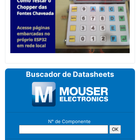
Buscador de Datasheets
N° de Componente