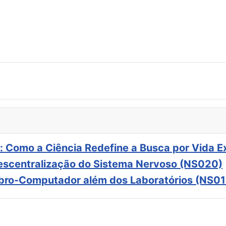
: Como a Ciência Redefine a Busca por Vida E
scentralização do Sistema Nervoso (NS020)
ebro-Computador além dos Laboratórios (NS01