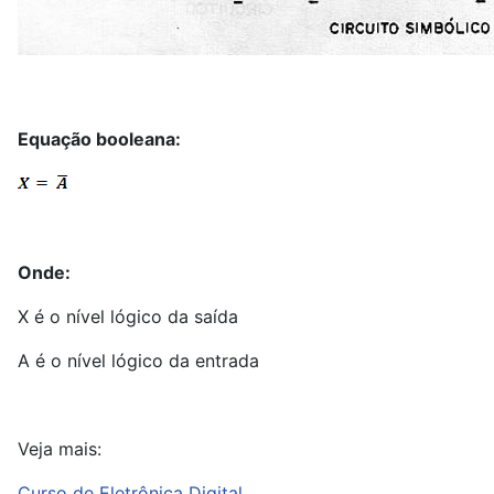
Equação booleana:
Onde:
X é o nível lógico da saída
A é o nível lógico da entrada
Veja mais:
Curso de Eletrônica Digital