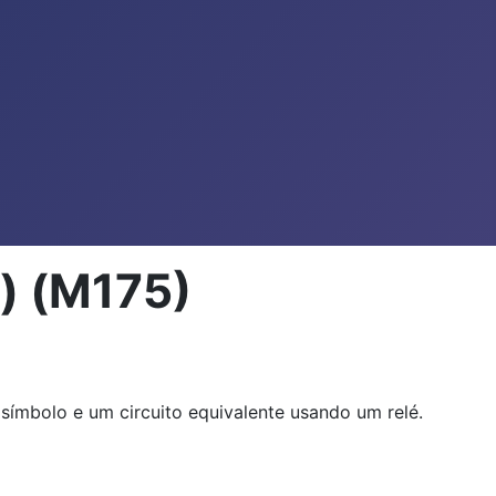
r) (M175)
 símbolo e um circuito equivalente usando um relé.