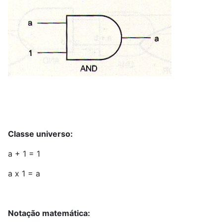
Classe universo:
a + 1 = 1
a x 1 = a
Notação matemática: