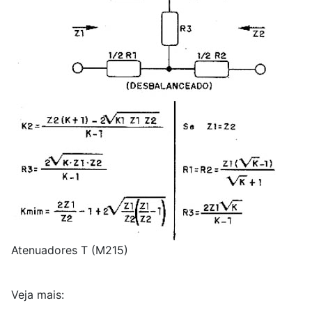
Atenuadores T (M215)
Veja mais: