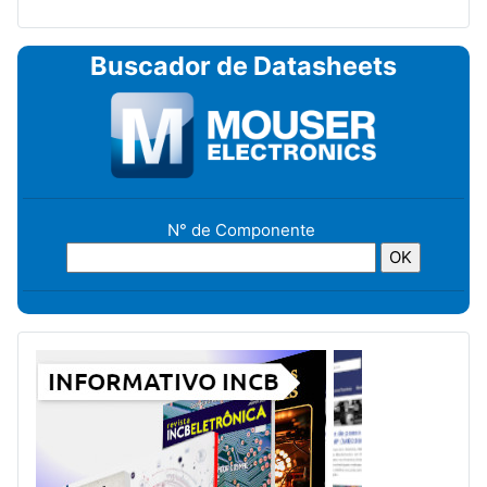
Buscador de Datasheets
N° de Componente