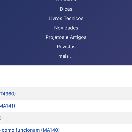
Dicas
Livros Técnicos
Novidades
Projetos e Artigos
Revistas
mais ...
RT4360)
(MA141)
)
 – como funcionam (MA140)