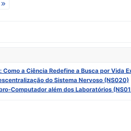
: Como a Ciência Redefine a Busca por Vida E
scentralização do Sistema Nervoso (NS020)
ebro-Computador além dos Laboratórios (NS01