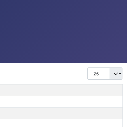
Mostrar #