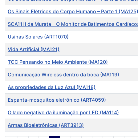
Os Sinais Elétricos do Corpo Humano – Parte 1 (MA125
SCA11H da Murata – O Monitor de Batimentos Cardíaco
Usinas Solares (ART1070)
Vida Artificial (MA121)
TCC Pensando no Meio Ambiente (MA120)
Comunicação Wireless dentro da boca (MA119)
As propriedades da Luz Azul (MA118)
Espanta-mosquitos eletrônico (ART4059)
O lado negativo da iluminação por LED (MA114)
Armas Bioeletrônicas (ART3913)
Artigos