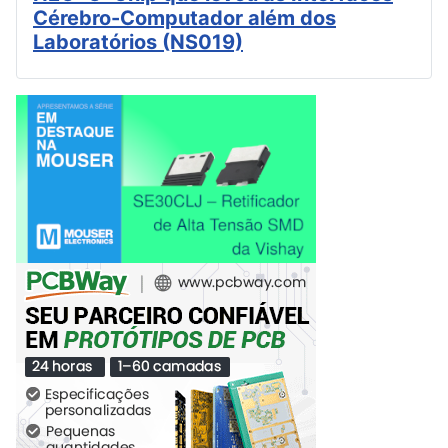
Cérebro-Computador além dos
Laboratórios (NS019)