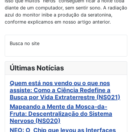
isso que muitos “nerds” conseguem ficar a noite toda
diante de um computador, sem sentir sono. A radiação
azul do monitor inibe a produção da seratonina,
conforme explicamos em nosso artigo anterior.
Busca no site
Últimas Notícias
Quem está nos vendo ou o que nos
assiste: Como a Ciência Redefine a
Busca por Vida Extraterrestre (NS021)
Mapeando a Mente da Mosca-da-
Fruta: Descentralização do Sistema
Nervoso (NS020)
NEO: O Chip que levou as Interfaces