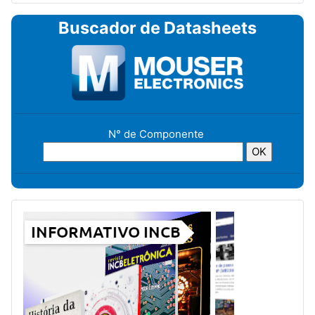
Buscador de Datasheets
N° de Componente