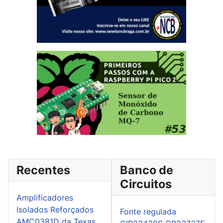
Recentes
Banco de
Circuitos
Amplificadores
Isolados Reforçados
Fonte regulada
AMC0381D da Texas