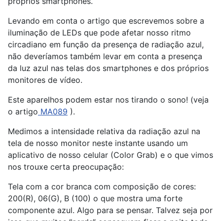
próprios smartphones.
Levando em conta o artigo que escrevemos sobre a
iluminação de LEDs que pode afetar nosso ritmo
circadiano em função da presença de radiação azul,
não deveríamos também levar em conta a presença
da luz azul nas telas dos smartphones e dos próprios
monitores de vídeo.
Este aparelhos podem estar nos tirando o sono! (veja
o artigo
MA089
).
Medimos a intensidade relativa da radiação azul na
tela de nosso monitor neste instante usando um
aplicativo de nosso celular (Color Grab) e o que vimos
nos trouxe certa preocupação:
Tela com a cor branca com composição de cores:
200(R), 06(G), B (100) o que mostra uma forte
componente azul. Algo para se pensar. Talvez seja por