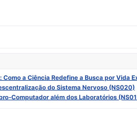
: Como a Ciência Redefine a Busca por Vida E
scentralização do Sistema Nervoso (NS020)
ebro-Computador além dos Laboratórios (NS01