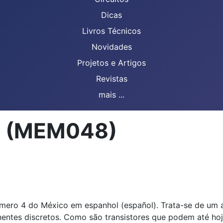
Dicas
Livros Técnicos
Novidades
Projetos e Artigos
Revistas
mais ...
M (MEM048)
número 4 do México em espanhol (español). Trata-se de um 
entes discretos. Como são transistores que podem até hoj