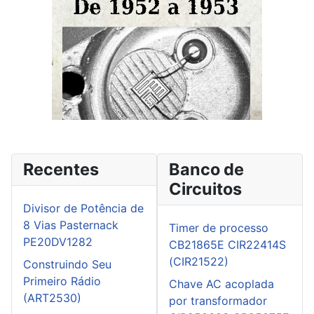
Recentes
Banco de
Circuitos
Divisor de Potência de
8 Vias Pasternack
Timer de processo
PE20DV1282
CB21865E CIR22414S
(CIR21522)
Construindo Seu
Primeiro Rádio
Chave AC acoplada
(ART2530)
por transformador