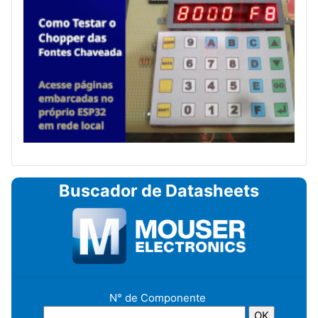
Buscador de Datasheets
N° de Componente