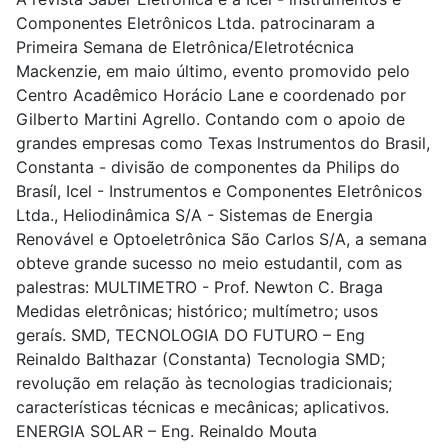
Componentes Eletrônicos Ltda. patrocinaram a
Primeira Semana de Eletrônica/Eletrotécnica
Mackenzie, em maio último, evento promovido pelo
Centro Acadêmico Horácio Lane e coordenado por
Gilberto Martini Agrello. Contando com o apoio de
grandes empresas como Texas lnstrumentos do Brasil,
Constanta - divisão de componentes da Philips do
Brasíl, Icel - Instrumentos e Componentes Eletrônicos
Ltda., Heliodinâmica S/A - Sistemas de Energia
Renovável e Optoeletrônica São Carlos S/A, a semana
obteve grande sucesso no meio estudantil, com as
palestras: MULTIMETRO - Prof. Newton C. Braga
Medidas eletrônicas; histórico; multímetro; usos
geraís. SMD, TECNOLOGIA DO FUTURO – Eng
Reinaldo Balthazar (Constanta) Tecnologia SMD;
revolução em relação às tecnologias tradicionais;
características técnicas e mecânicas; aplicativos.
ENERGIA SOLAR – Eng. Reinaldo Mouta