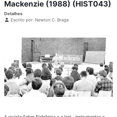
Mackenzie (1988) (HIST043)
Detalhes
Escrito por:
Newton C. Braga
A revista Saber Eletrônica e a Icel - lnstrumentos e