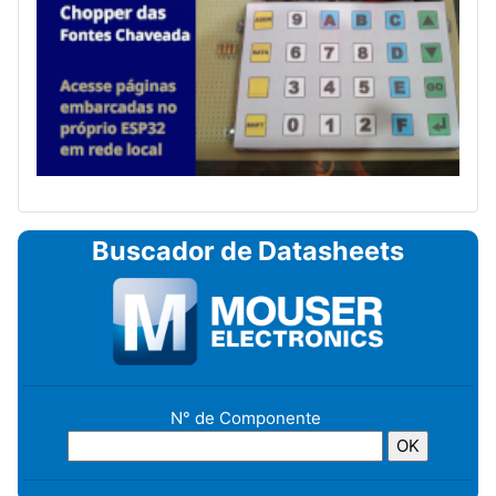
Buscador de Datasheets
N° de Componente