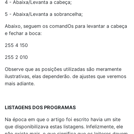
4 - Abaixa/Levanta a cabeça;
5 - Abaixa/Levanta a sobrancelha;
Abaixo, seguem os comandOs para levantar a cabeça
e fechar a boca:
255 4 150
255 2 010
Observe que as posições utilizadas são meramente
ilustrativas, elas dependerão. de ajustes que veremos
mais adiante.
LISTAGENS DOS PROGRAMAS
Na época em que o artigo foi escrito havia um site
que disponibilizava estas listagens. Infelizmente, ele
não existe mais, o que significa que os leitores devem