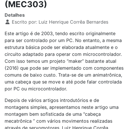
(MEC303)
Detalhes
Escrito por:
Luiz Henrique Corrêa Bernardes
Este artigo é de 2003, tendo escrito originalmente
para ser controlado por um PC. No entanto, a mesma
estrutura básica pode ser elaborada atualmente e o
circuito adaptado para operar com microcontrolador.
Com isso temos um projeto “maker” bastante atual
(2016) que pode ser implementado com componentes
comuns de baixo custo. Trata-se de um animatrônica,
uma cabeça que se move e até pode falar controlada
por PC ou microcontrolador.
Depois de vários artigos introdutórios e de
montagens simples, apresentamos neste artigo uma
montagem bem sofisticada de uma "cabeça
mecatrônica ” com vários movimentos realizadas
através de servomotores. Luiz Henrique Corrêa