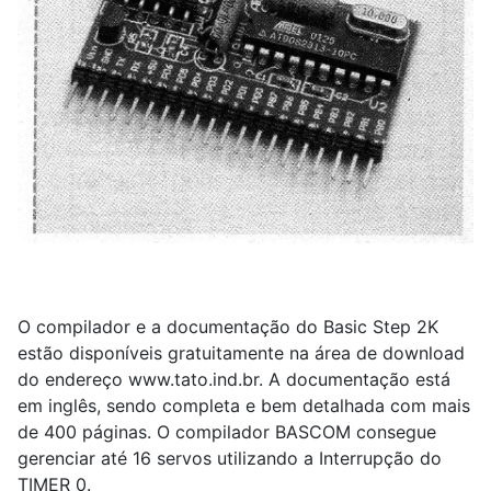
O compilador e a documentação do Basic Step 2K
estão disponíveis gratuitamente na área de download
do endereço www.tato.ind.br. A documentação está
em inglês, sendo completa e bem detalhada com mais
de 400 páginas. O compilador BASCOM consegue
gerenciar até 16 servos utilizando a Interrupção do
TIMER 0.