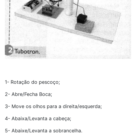
1- Rotação do pescoço;
2- Abre/Fecha Boca;
3- Move os olhos para a direita/esquerda;
4- Abaixa/Levanta a cabeça;
5- Abaixe/Levanta a sobrancelha.