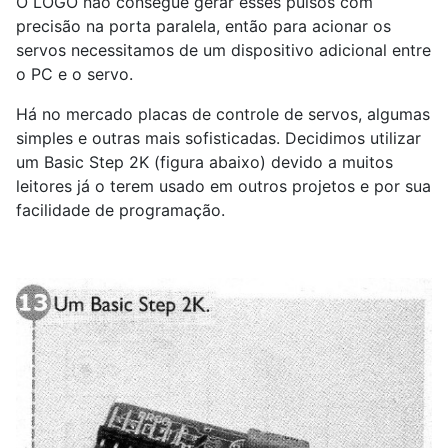
O LOGO não consegue gerar esses pulsos com
precisão na porta paralela, então para acionar os
servos necessitamos de um dispositivo adicional entre
o PC e o servo.
Há no mercado placas de controle de servos, algumas
simples e outras mais sofisticadas. Decidimos utilizar
um Basic Step 2K (figura abaixo) devido a muitos
leitores já o terem usado em outros projetos e por sua
facilidade de programação.