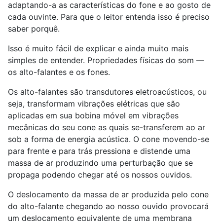
adaptando-a as características do fone e ao gosto de
cada ouvinte. Para que o leitor entenda isso é preciso
saber porquê.
Isso é muito fácil de explicar e ainda muito mais
simples de entender. Propriedades físicas do som —
os alto-falantes e os fones.
Os alto-falantes são transdutores eletroacústicos, ou
seja, transformam vibrações elétricas que são
aplicadas em sua bobina móvel em vibrações
mecânicas do seu cone as quais se-transferem ao ar
sob a forma de energia acústica. O cone movendo-se
para frente e para trás pressiona e distende uma
massa de ar produzindo uma perturbação que se
propaga podendo chegar até os nossos ouvidos.
O deslocamento da massa de ar produzida pelo cone
do alto-falante chegando ao nosso ouvido provocará
um deslocamento equivalente de uma membrana