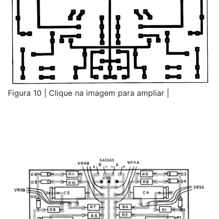
Figura 10 | Clique na imagem para ampliar |