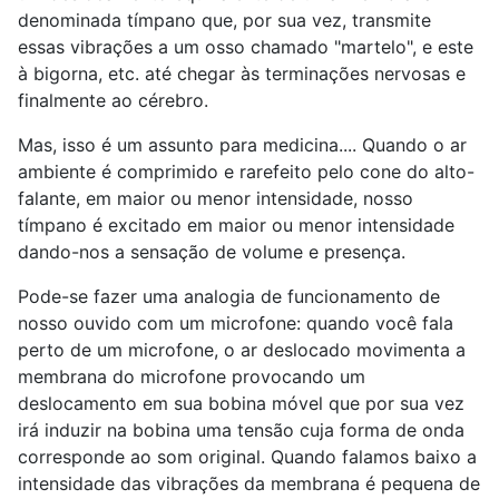
denominada tímpano que, por sua vez, transmite
essas vibrações a um osso chamado "martelo", e este
à bigorna, etc. até chegar às terminações nervosas e
finalmente ao cérebro.
Mas, isso é um assunto para medicina.... Quando o ar
ambiente é comprimido e rarefeito pelo cone do alto-
falante, em maior ou menor intensidade, nosso
tímpano é excitado em maior ou menor intensidade
dando-nos a sensação de volume e presença.
Pode-se fazer uma analogia de funcionamento de
nosso ouvido com um microfone: quando você fala
perto de um microfone, o ar deslocado movimenta a
membrana do microfone provocando um
deslocamento em sua bobina móvel que por sua vez
irá induzir na bobina uma tensão cuja forma de onda
corresponde ao som original. Quando falamos baixo a
intensidade das vibrações da membrana é pequena de