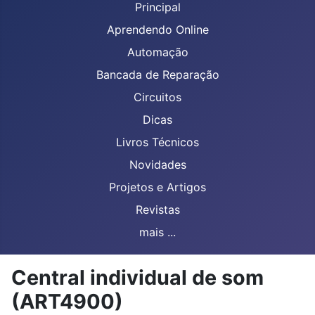
Principal
Aprendendo Online
Automação
Bancada de Reparação
Circuitos
Dicas
Livros Técnicos
Novidades
Projetos e Artigos
Revistas
mais ...
Central individual de som
(ART4900)