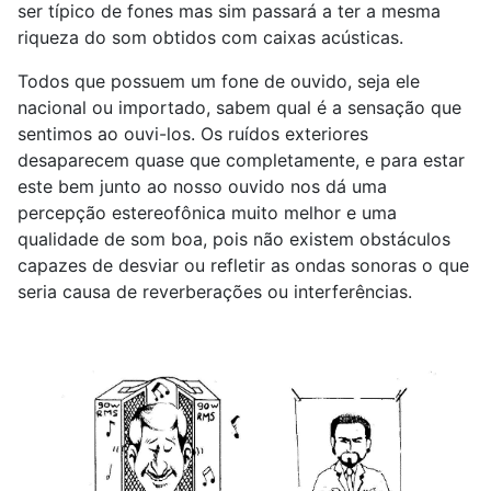
ser típico de fones mas sim passará a ter a mesma
riqueza do som obtidos com caixas acústicas.
Todos que possuem um fone de ouvido, seja ele
nacional ou importado, sabem qual é a sensação que
sentimos ao ouvi-los. Os ruídos exteriores
desaparecem quase que completamente, e para estar
este bem junto ao nosso ouvido nos dá uma
percepção estereofônica muito melhor e uma
qualidade de som boa, pois não existem obstáculos
capazes de desviar ou refletir as ondas sonoras o que
seria causa de reverberações ou interferências.