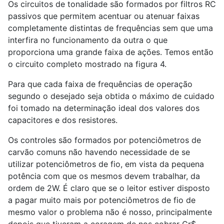
Os circuitos de tonalidade são formados por filtros RC
passivos que permitem acentuar ou atenuar faixas
completamente distintas de frequências sem que uma
interfira no funcionamento da outra o que
proporciona uma grande faixa de ações. Temos então
o circuito completo mostrado na figura 4.
Para que cada faixa de frequências de operação
segundo o desejado seja obtida o máximo de cuidado
foi tomado na determinação ideal dos valores dos
capacitores e dos resistores.
Os controles são formados por potenciômetros de
carvão comuns não havendo necessidade de se
utilizar potenciômetros de fio, em vista da pequena
potência com que os mesmos devem trabalhar, da
ordem de 2W. É claro que se o leitor estiver disposto
a pagar muito mais por potenciômetros de fio de
mesmo valor o problema não é nosso, principalmente
depois que tiveram a coragem de nos cobrar Cr$