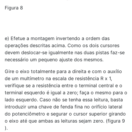
Figura 8
e) Efetue a montagem invertendo a ordem das
operações descritas acima. Como os dois cursores
devem deslocar-se igualmente nas duas pistas faz-se
necessário um pequeno ajuste dos mesmos.
Gire o eixo totalmente para a direita e com o auxílio
de um multímetro na escala de resistência R x 1,
verifique se a resistência entre o terminal central e o
terminal esquerdo é igual a zero; faça o mesmo para o
lado esquerdo. Caso não se tenha essa leitura, basta
introduzir uma chave de fenda fina no orifício lateral
do potenciômetro e segurar o cursor superior girando
o eixo até que ambas as leituras sejam zero. (figura 9
).