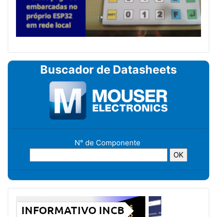
Buscador de Datasheets
N° de Componente