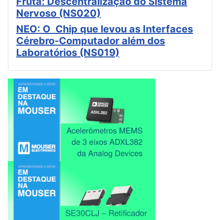
Fruta: Descentralização do Sistema
Nervoso (NS020)
NEO: O Chip que levou as Interfaces
Cérebro-Computador além dos
Laboratórios (NS019)