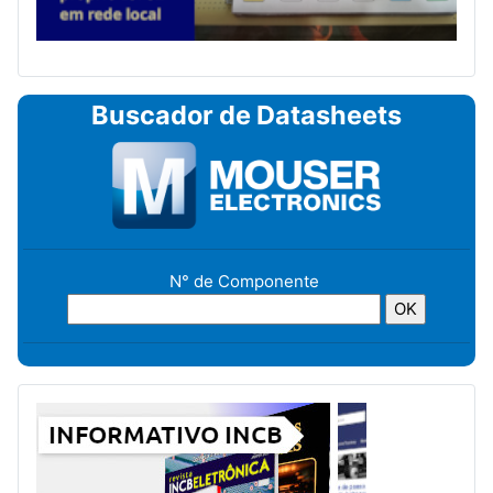
Buscador de Datasheets
N° de Componente