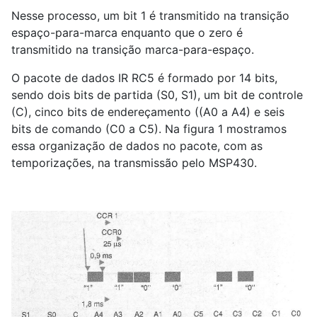
Nesse processo, um bit 1 é transmitido na transição
espaço-para-marca enquanto que o zero é
transmitido na transição marca-para-espaço.
O pacote de dados IR RC5 é formado por 14 bits,
sendo dois bits de partida (S0, S1), um bit de controle
(C), cinco bits de endereçamento ((A0 a A4) e seis
bits de comando (C0 a C5). Na figura 1 mostramos
essa organização de dados no pacote, com as
temporizações, na transmissão pelo MSP430.