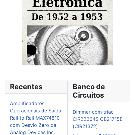
Recentes
Banco de
Circuitos
Amplificadores
Operacionais de Saída
Dimmer com triac
Rail to Rail MAX74810
CIR22264S CB21715E
com Desvio Zero da
(CIR21372)
Analog Devices Inc.