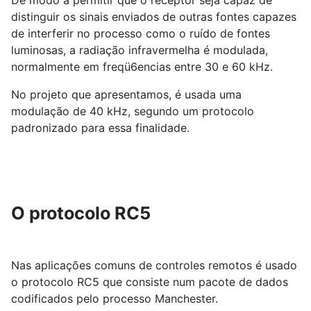
De modo a permitir que o receptor seja capaz de
distinguir os sinais enviados de outras fontes capazes
de interferir no processo como o ruído de fontes
luminosas, a radiação infravermelha é modulada,
normalmente em freqü6encias entre 30 e 60 kHz.
No projeto que apresentamos, é usada uma
modulação de 40 kHz, segundo um protocolo
padronizado para essa finalidade.
O protocolo RC5
Nas aplicações comuns de controles remotos é usado
o protocolo RC5 que consiste num pacote de dados
codificados pelo processo Manchester.