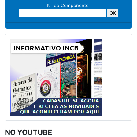
N° de Componente
NO YOUTUBE