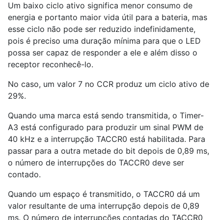
Um baixo ciclo ativo significa menor consumo de
energia e portanto maior vida útil para a bateria, mas
esse ciclo não pode ser reduzido indefinidamente,
pois é preciso uma duração mínima para que o LED
possa ser capaz de responder a ele e além disso o
receptor reconhecê-lo.
No caso, um valor 7 no CCR produz um ciclo ativo de
29%.
Quando uma marca está sendo transmitida, o Timer-
A3 está configurado para produzir um sinal PWM de
40 kHz e a interrupção TACCR0 está habilitada. Para
passar para a outra metade do bit depois de 0,89 ms,
o número de interrupções do TACCR0 deve ser
contado.
Quando um espaço é transmitido, o TACCR0 dá um
valor resultante de uma interrupção depois de 0,89
ms. O número de interrupções contadas do TACCR0