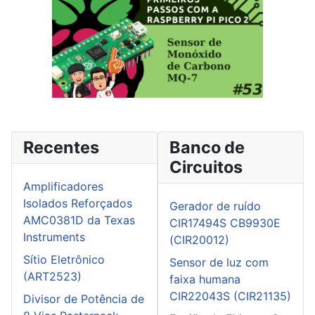
Recentes
Banco de
Circuitos
Amplificadores
Isolados Reforçados
Gerador de ruído
AMC0381D da Texas
CIR17494S CB9930E
Instruments
(CIR20012)
Sítio Eletrônico
Sensor de luz com
(ART2523)
faixa humana
CIR22043S (CIR21135)
Divisor de Potência de