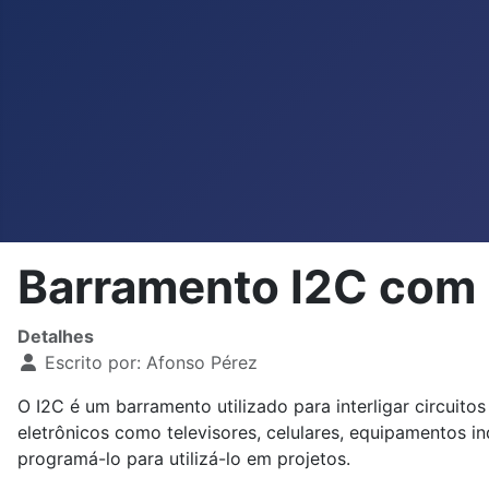
Barramento I2C com 
Detalhes
Escrito por:
Afonso Pérez
O I2C é um barramento utilizado para interligar circui
eletrônicos como televisores, celulares, equipamentos 
programá-lo para utilizá-lo em projetos.