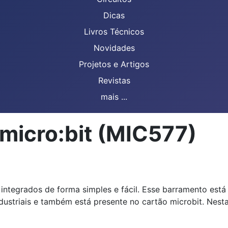
Dicas
Livros Técnicos
Novidades
Projetos e Artigos
Revistas
mais ...
micro:bit (MIC577)
tos integrados de forma simples e fácil. Esse barramento 
industriais e também está presente no cartão microbit. Ne