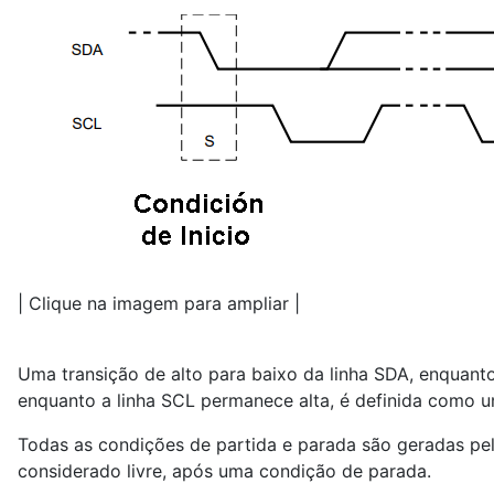
| Clique na imagem para ampliar |
Uma transição de alto para baixo da linha SDA, enquanto
enquanto a linha SCL permanece alta, é definida como u
Todas as condições de partida e parada são geradas pe
considerado livre, após uma condição de parada.