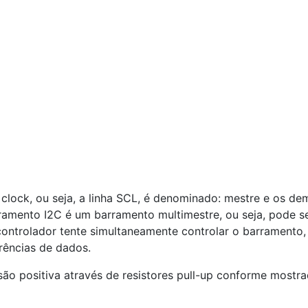
 clock, ou seja, a linha SCL, é denominado: mestre e os de
arramento I2C é um barramento multimestre, ou seja, pode s
controlador tente simultaneamente controlar o barramento
erências de dados.
ão positiva através de resistores pull-up conforme mostr