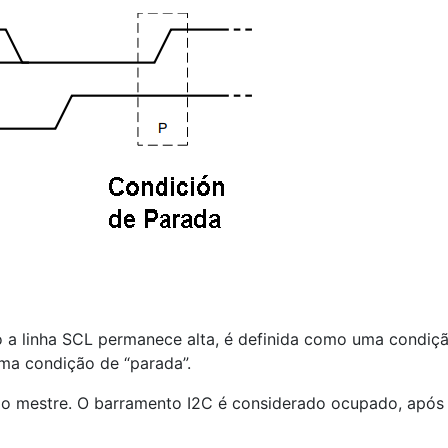
 a linha SCL permanece alta, é definida como uma condição 
ma condição de “parada”.
lo mestre. O barramento I2C é considerado ocupado, após