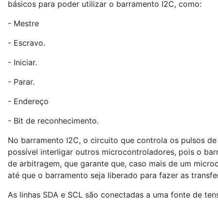
básicos para poder utilizar o barramento I2C, como:
- Mestre
- Escravo.
- Iniciar.
- Parar.
- Endereço
- Bit de reconhecimento.
No barramento I2C, o circuito que controla os pulsos de
possível interligar outros microcontroladores, pois o b
de arbitragem, que garante que, caso mais de um micro
até que o barramento seja liberado para fazer as transf
As linhas SDA e SCL são conectadas a uma fonte de tens