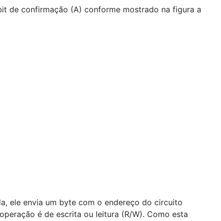
bit de confirmação (A) conforme mostrado na figura a
da, ele envia um byte com o endereço do circuito
 operação é de escrita ou leitura (R/W). Como esta