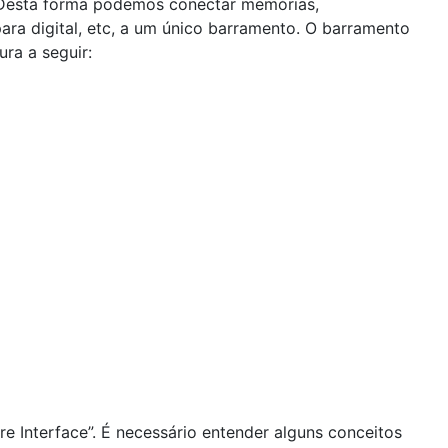
s. Desta forma podemos conectar memórias,
para digital, etc, a um único barramento. O barramento
ra a seguir:
re Interface”. É necessário entender alguns conceitos