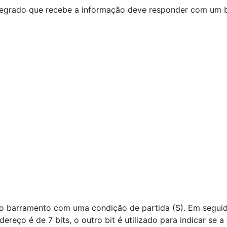
 integrado que recebe a informação deve responder com um 
cia o barramento com uma condição de partida (S). Em segui
reço é de 7 bits, o outro bit é utilizado para indicar se a