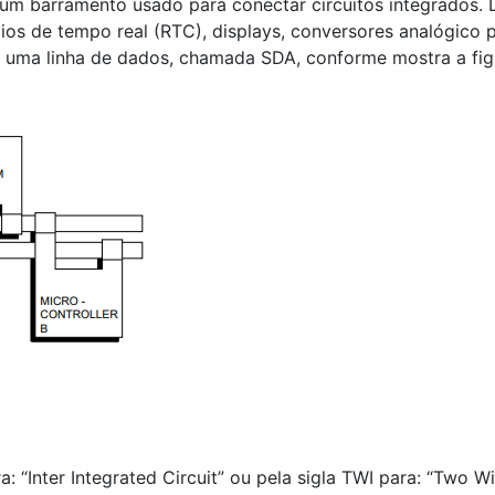
e é um barramento usado para conectar circuitos integrado
gios de tempo real (RTC), displays, conversores analógico 
 uma linha de dados, chamada SDA, conforme mostra a figu
 “Inter Integrated Circuit” ou pela sigla TWI para: “Two Wi