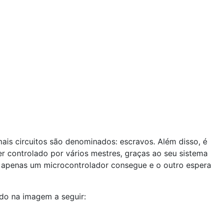
mais circuitos são denominados: escravos. Além disso, é
er controlado por vários mestres, graças ao seu sistema
, apenas um microcontrolador consegue e o outro espera
ado na imagem a seguir: