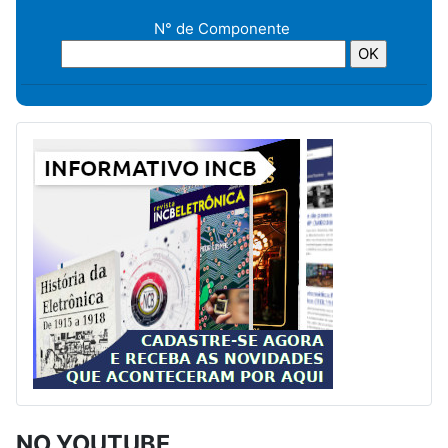
N° de Componente
NO YOUTUBE