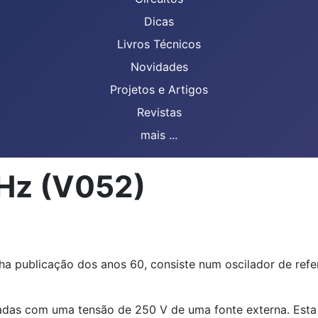
Dicas
Livros Técnicos
Novidades
Projetos e Artigos
Revistas
mais ...
kHz (V052)
lha publicação dos anos 60, consiste num oscilador de re
adas com uma tensão de 250 V de uma fonte externa. Esta