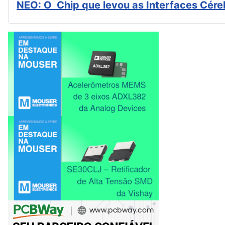
NEO: O Chip que levou as Interfaces Cér