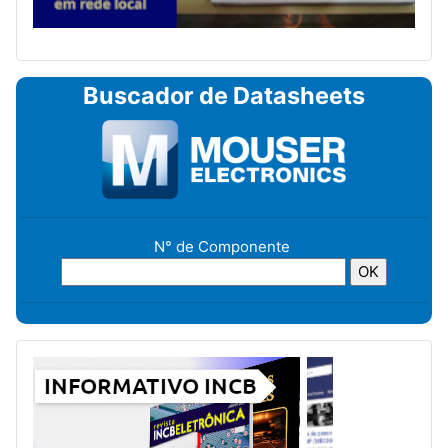
Buscador de Datasheets
N° de Componente