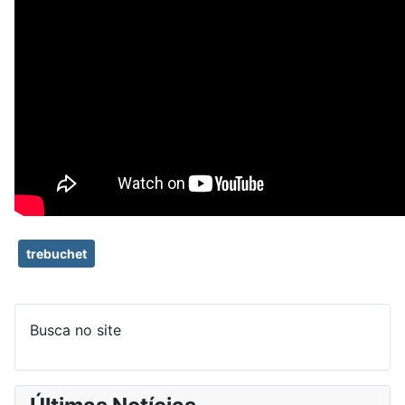
trebuchet
Busca no site