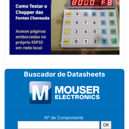
Buscador de Datasheets
N° de Componente