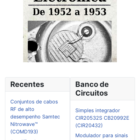
Recentes
Banco de
Circuitos
Conjuntos de cabos
RF de alto
Simples integrador
desempenho Samtec
CIR20532S CB20992E
Nitrowave™
(CIR20432)
(COMD193)
Modulador para sinais