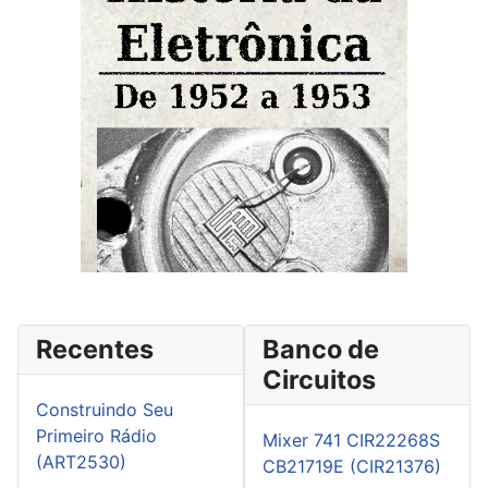
Recentes
Banco de
Circuitos
Construindo Seu
Primeiro Rádio
Mixer 741 CIR22268S
(ART2530)
CB21719E (CIR21376)