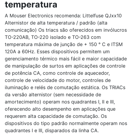
temperatura
A Mouser Electronics recomenda: Littelfuse QJxx10
Alternistor de alta temperatura / padrão (alta
comunicação) Os triacs são oferecidos em invólucros
TO-220AB, TO-220 isolado e TO-263 com
temperatura máxima de junção de + 150 ° C e ITSM
120A a 60Hz. Esses dispositivos permitem um
gerenciamento térmico mais fácil e maior capacidade
de manipulação de surtos em aplicações de controle
de potência CA, como controle de aquecedor,
controle de velocidade do motor, controles de
iluminação e relés de comutação estática. Os TRIACs
da versão alternistor (sem necessidade de
amortecimento) operam nos quadrantes I, II e III,
oferecendo alto desempenho em aplicações que
requerem alta capacidade de comutação. Os
dispositivos do tipo padrão normalmente operam nos
quadrantes I e III, disparados da linha CA.