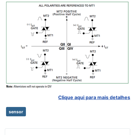
Clique aqui para mais detalhes
sensor