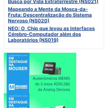
Busca por Vida Extraterrestre (NS021)
Mapeando a Mente da Mosca-da-
Fruta: Descentralização do Sistema
Nervoso (NS020)
NEO: O Chip que levou as Interfaces
Cérebro-Computador além dos
Laboratórios (NS019)