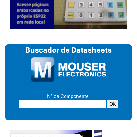
Buscador de Datasheets
N° de Componente