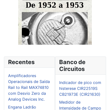
Recentes
Banco de
Circuitos
Amplificadores
Operacionais de Saída
Indicador de pico com
Rail to Rail MAX74810
histerese CIR22519S
com Desvio Zero da
CB21973E (CIR21630)
Analog Devices Inc.
Medidor de
Engana Ladrão
Intensidade de Campo