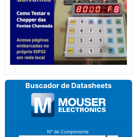
Buscador de Datasheets
N° de Componente