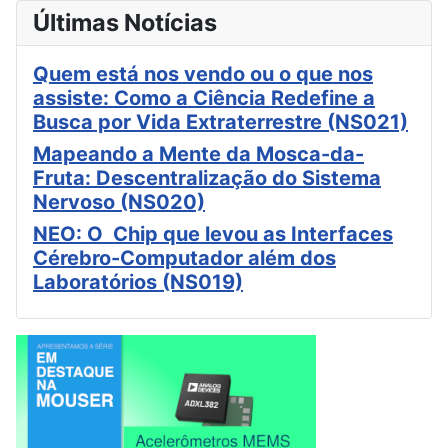
Últimas Notícias
Quem está nos vendo ou o que nos
assiste: Como a Ciência Redefine a
Busca por Vida Extraterrestre (NS021)
Mapeando a Mente da Mosca-da-
Fruta: Descentralização do Sistema
Nervoso (NS020)
NEO: O Chip que levou as Interfaces
Cérebro-Computador além dos
Laboratórios (NS019)