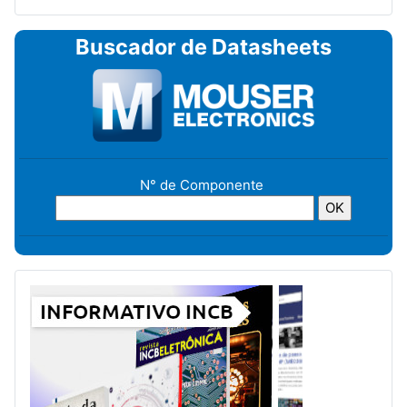
Buscador de Datasheets
N° de Componente