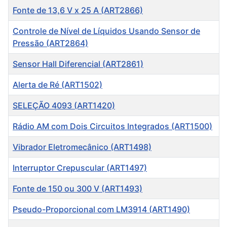
Fonte de 13,6 V x 25 A (ART2866)
Controle de Nível de Líquidos Usando Sensor de
Pressão (ART2864)
Sensor Hall Diferencial (ART2861)
Alerta de Ré (ART1502)
SELEÇÃO 4093 (ART1420)
Rádio AM com Dois Circuitos Integrados (ART1500)
Vibrador Eletromecânico (ART1498)
Interruptor Crepuscular (ART1497)
Fonte de 150 ou 300 V (ART1493)
Pseudo-Proporcional com LM3914 (ART1490)