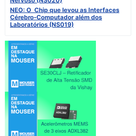
Nervoso (NS020)
NEO: O Chip que levou as Interfaces
Cérebro-Computador além dos
Laboratórios (NS019)