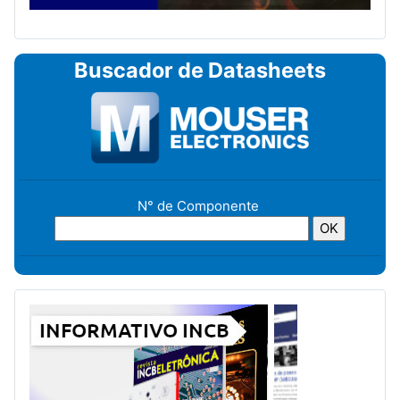
Buscador de Datasheets
N° de Componente