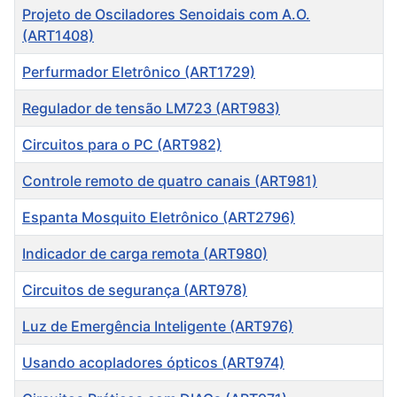
Projeto de Osciladores Senoidais com A.O.
(ART1408)
Perfurmador Eletrônico (ART1729)
Regulador de tensão LM723 (ART983)
Circuitos para o PC (ART982)
Controle remoto de quatro canais (ART981)
Espanta Mosquito Eletrônico (ART2796)
Indicador de carga remota (ART980)
Circuitos de segurança (ART978)
Luz de Emergência Inteligente (ART976)
Usando acopladores ópticos (ART974)