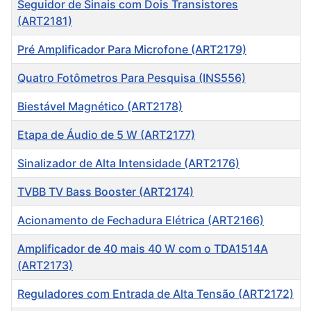
Seguidor de Sinais com Dois Transistores
(ART2181)
Pré Amplificador Para Microfone (ART2179)
Quatro Fotômetros Para Pesquisa (INS556)
Biestável Magnético (ART2178)
Etapa de Áudio de 5 W (ART2177)
Sinalizador de Alta Intensidade (ART2176)
TVBB TV Bass Booster (ART2174)
Acionamento de Fechadura Elétrica (ART2166)
Amplificador de 40 mais 40 W com o TDA1514A
(ART2173)
Reguladores com Entrada de Alta Tensão (ART2172)