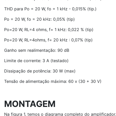
THD para Po = 20 W, fo = 1 kHz - 0,015% (tip.)
Po = 20 W, fo = 20 kHz: 0,05% (tip)
Po=20 W, RL=4 ohms, f= 1 kHz: 0,022 % (tip)
Po=20 W, RL=4ohms, f= 20 kHz : 0,07% (tip)
Ganho sem realimentação: 90 dB
Limite de corrente: 3 A (testado)
Dissipação de potência: 30 W (max)
Tensão de alimentação máxima: 60 v (30 + 30 V)
MONTAGEM
Na figura 1, temos o diagrama completo do amplificador