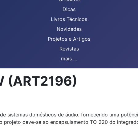
Dicas
Livros Técnicos
Novidades
Projetos e Artigos
Revistas
mais ...
 W (ART2196)
ão de sistemas domésticos de áudio, fornecendo uma potên
 do projeto deve-se ao encapsulamento TO-220 do integrad