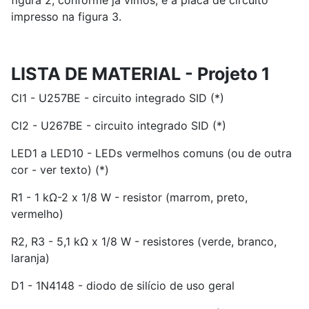
figura 2, conforme já vimos, e a placa de circuito
impresso na figura 3.
LISTA DE MATERIAL - Projeto 1
Cl1 - U257BE - circuito integrado SID (*)
Cl2 - U267BE - circuito integrado SID (*)
LED1 a LED10 - LEDs vermelhos comuns (ou de outra
cor - ver texto) (*)
R1 - 1 kΩ-2 x 1/8 W - resistor (marrom, preto,
vermelho)
R2, R3 - 5,1 kΩ x 1/8 W - resistores (verde, branco,
laranja)
D1 - 1N4148 - diodo de silício de uso geral