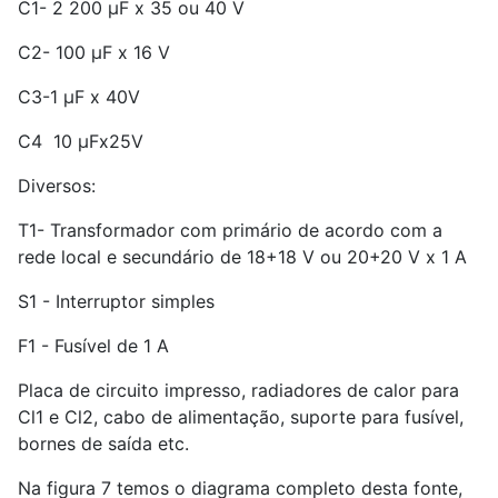
C1- 2 200 µF x 35 ou 40 V
C2- 100 µF x 16 V
C3-1 µF x 40V
C4  10 µFx25V
Diversos:
T1- Transformador com primário de acordo com a
rede local e secundário de 18+18 V ou 20+20 V x 1 A
S1 - Interruptor simples
F1 - Fusível de 1 A
Placa de circuito impresso, radiadores de calor para
Cl1 e Cl2, cabo de alimentação, suporte para fusível,
bornes de saída etc.
Na figura 7 temos o diagrama completo desta fonte,