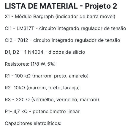
LISTA DE MATERIAL - Projeto 2
X1 - Módulo Bargraph (indicador de barra móvel)
Cl1 - LM317T - circuito integrado regulador de tensão
Cl2 - 7812 - circuito integrado regulador de tensão
D1, D2 - 1 N4004 - diodos de silício
Resistores: (1/8 W, 5%)
R1 - 100 kΩ (marrom, preto, amarelo)
R2  10kΩ (marrom, preto, laranja)
R3 - 220 Ω (vermelho, vermelho, marrom)
P1- 4,7 kΩ - potenciômetro linear
Capacitores eletrolíticos: