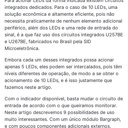
Para acionar LEDs da forma indicada existem circuitos
integrados dedicados. Para o caso de 10 LEDs, uma
solução econômica e altamente eficiente, pois não
necessita praticamente de nenhum elemento adicional
periférico, além dos LEDs e uma rede de entrada do
sinal, é a que faz uso dos circuitos integrados U257BE
e U267BE, fabricados no Brasil pela SID
Microeletrônica.
Embora cada um desses integrados possa acionar
apenas 5 LEDs, eles podem ser intercalados, pois têm
níveis diferentes de operação, de modo a se obter o
acionamento de 10 LEDs, e é isso justamente que
fazemos neste artigo.
Com o indicador disponível, basta mudar o circuito de
entrada de acordo com o que queiramos monitorar.
Neste artigo descrevemos 9 possibilidades de uso
muito interessantes. Com um único módulo Bargraph,
e com poucos componentes adicionais externos,