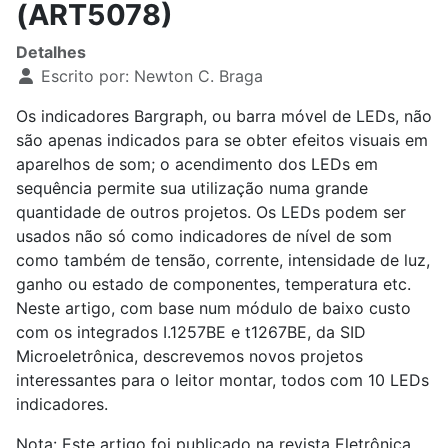
(ART5078)
Detalhes
Escrito por:
Newton C. Braga
Os indicadores Bargraph, ou barra móvel de LEDs, não
são apenas indicados para se obter efeitos visuais em
aparelhos de som; o acendimento dos LEDs em
sequência permite sua utilização numa grande
quantidade de outros projetos. Os LEDs podem ser
usados não só como indicadores de nível de som
como também de tensão, corrente, intensidade de luz,
ganho ou estado de componentes, temperatura etc.
Neste artigo, com base num módulo de baixo custo
com os integrados I.1257BE e t1267BE, da SID
Microeletrônica, descrevemos novos projetos
interessantes para o leitor montar, todos com 10 LEDs
indicadores.
Nota: Este artigo foi publicado na revista Eletrônica