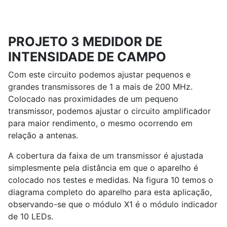
PROJETO 3 MEDIDOR DE
INTENSIDADE DE CAMPO
Com este circuito podemos ajustar pequenos e
grandes transmissores de 1 a mais de 200 MHz.
Colocado nas proximidades de um pequeno
transmissor, podemos ajustar o circuito amplificador
para maior rendimento, o mesmo ocorrendo em
relação a antenas.
A cobertura da faixa de um transmissor é ajustada
simplesmente pela distância em que o aparelho é
colocado nos testes e medidas. Na figura 10 temos o
diagrama completo do aparelho para esta aplicação,
observando-se que o módulo X1 é o módulo indicador
de 10 LEDs.