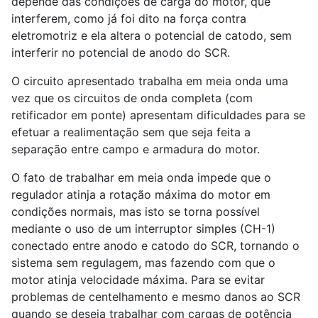
depende das condições de carga do motor, que
interferem, como já foi dito na força contra
eletromotriz e ela altera o potencial de catodo, sem
interferir no potencial de anodo do SCR.
O circuito apresentado trabalha em meia onda uma
vez que os circuitos de onda completa (com
retificador em ponte) apresentam dificuldades para se
efetuar a realimentação sem que seja feita a
separação entre campo e armadura do motor.
O fato de trabalhar em meia onda impede que o
regulador atinja a rotação máxima do motor em
condições normais, mas isto se torna possível
mediante o uso de um interruptor simples (CH-1)
conectado entre anodo e catodo do SCR, tornando o
sistema sem regulagem, mas fazendo com que o
motor atinja velocidade máxima. Para se evitar
problemas de centelhamento e mesmo danos ao SCR
quando se deseja trabalhar com cargas de potência