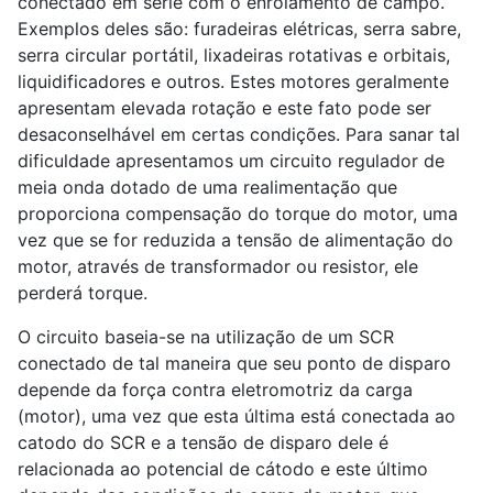
conectado em série com o enrolamento de campo.
Exemplos deles são: furadeiras elétricas, serra sabre,
serra circular portátil, lixadeiras rotativas e orbitais,
liquidificadores e outros. Estes motores geralmente
apresentam elevada rotação e este fato pode ser
desaconselhável em certas condições. Para sanar tal
dificuldade apresentamos um circuito regulador de
meia onda dotado de uma realimentação que
proporciona compensação do torque do motor, uma
vez que se for reduzida a tensão de alimentação do
motor, através de transformador ou resistor, ele
perderá torque.
O circuito baseia-se na utilização de um SCR
conectado de tal maneira que seu ponto de disparo
depende da força contra eletromotriz da carga
(motor), uma vez que esta última está conectada ao
catodo do SCR e a tensão de disparo dele é
relacionada ao potencial de cátodo e este último