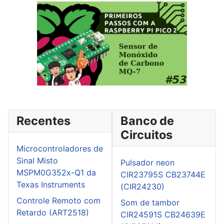
Recentes
Banco de
Circuitos
Microcontroladores de
Sinal Misto
Pulsador neon
MSPM0G352x-Q1 da
CIR23795S CB23744E
Texas Instruments
(CIR24230)
Controle Remoto com
Som de tambor
Retardo (ART2518)
CIR24591S CB24639E