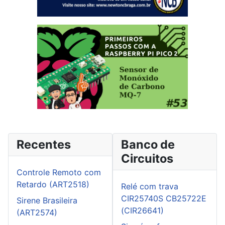
Recentes
Banco de
Circuitos
Controle Remoto com
Retardo (ART2518)
Relé com trava
CIR25740S CB25722E
Sirene Brasileira
(CIR26641)
(ART2574)