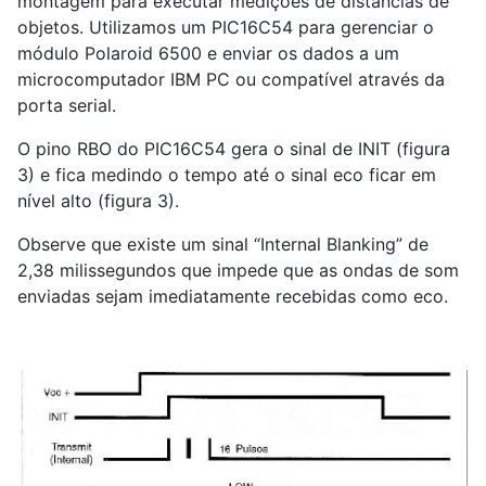
montagem para executar medições de distâncias de
objetos. Utilizamos um PIC16C54 para gerenciar o
módulo Polaroid 6500 e enviar os dados a um
microcomputador IBM PC ou compatível através da
porta serial.
O pino RBO do PIC16C54 gera o sinal de INIT (figura
3) e fica medindo o tempo até o sinal eco ficar em
nível alto (figura 3).
Observe que existe um sinal “Internal Blanking” de
2,38 milissegundos que impede que as ondas de som
enviadas sejam imediatamente recebidas como eco.