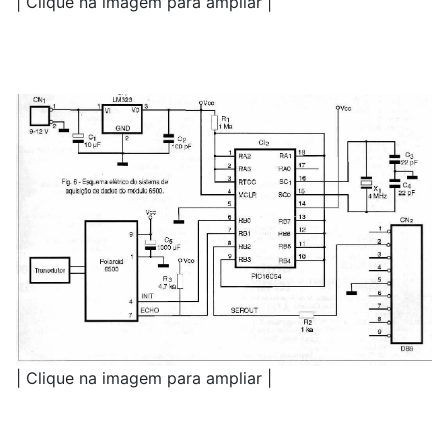
| Clique na imagem para ampliar |
| Clique na imagem para ampliar |