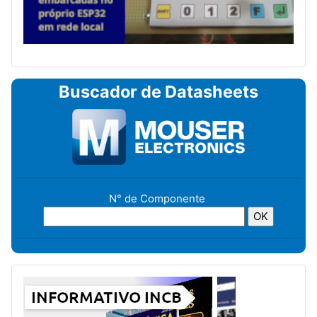
Buscador de Datasheets
N° de Componente