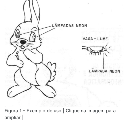
Figura 1 – Exemplo de uso | Clique na imagem para
ampliar |