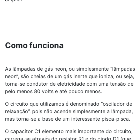
Como funciona
As lâmpadas de gás neon, ou simplesmente “lâmpadas
neon“, são cheias de um gás inerte que ioniza, ou seja,
torna-se condutor de eletricidade com uma tensão de
pelo menos 80 volts e até pouco menos.
O circuito que utilizamos é denominado “oscilador de
relaxação”, pois não acende simplesmente a lâmpada,
mas torna-se a base de um interessante pisca-pisca.
O capacitor C1 elemento mais importante do circuito,
carrega-se através do resistor R1 e do diodo D1 (que