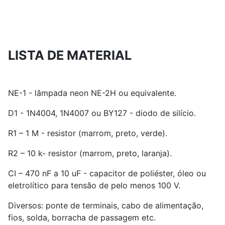
LISTA DE MATERIAL
NE-1 - lâmpada neon NE-2H ou equivalente.
D1 - 1N4004, 1N4007 ou BY127 - diodo de silício.
R1 – 1 M - resistor (marrom, preto, verde).
R2 – 10 k- resistor (marrom, preto, laranja).
CI – 470 nF a 10 uF - capacitor de poliéster, óleo ou
eletrolítico para tensão de pelo menos 100 V.
Diversos: ponte de terminais, cabo de alimentação,
fios, solda, borracha de passagem etc.