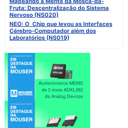
Mapeando a Mente da Mosca-da-
Fruta: Descentralização do Sistema
Nervoso (NS020)
NEO: O Chip que levou as Interfaces
Cérebro-Computador além dos
Laboratórios (NS019)