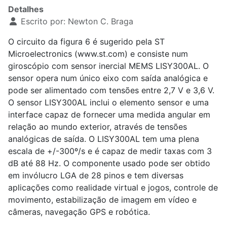
Detalhes
Escrito por:
Newton C. Braga
O circuito da figura 6 é sugerido pela ST
Microelectronics (www.st.com) e consiste num
giroscópio com sensor inercial MEMS LISY300AL. O
sensor opera num único eixo com saída analógica e
pode ser alimentado com tensões entre 2,7 V e 3,6 V.
O sensor LISY300AL inclui o elemento sensor e uma
interface capaz de fornecer uma medida angular em
relação ao mundo exterior, através de tensões
analógicas de saída. O LISY300AL tem uma plena
escala de +/-300º/s e é capaz de medir taxas com 3
dB até 88 Hz. O componente usado pode ser obtido
em invólucro LGA de 28 pinos e tem diversas
aplicações como realidade virtual e jogos, controle de
movimento, estabilização de imagem em vídeo e
câmeras, navegação GPS e robótica.