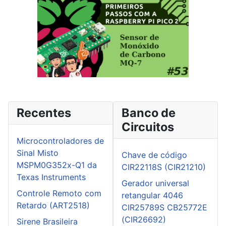
Recentes
Banco de
Circuitos
Microcontroladores de
Sinal Misto
Chave de código
MSPM0G352x-Q1 da
CIR22118S (CIR21210)
Texas Instruments
Gerador universal
Controle Remoto com
retangular 4046
Retardo (ART2518)
CIR25789S CB25772E
(CIR26692)
Sirene Brasileira