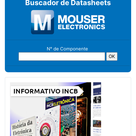
Buscador de Datasheets
N° de Componente