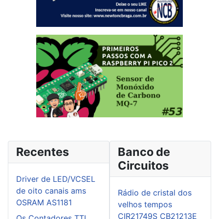
Recentes
Banco de
Circuitos
Driver de LED/VCSEL
de oito canais ams
Rádio de cristal dos
OSRAM AS1181
velhos tempos
CIR21749S CB21213E
Os Contadores TTL