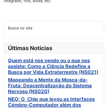
integrado, fios, solda, etc.
Busca no site
Últimas Notícias
Quem está nos vendo ou o que nos
assiste: Como a Ciência Redefine a
Busca por Vida Extraterrestre (NS021)
Mapeando a Mente da Mosca-da-
Fruta: Descentralização do Sistema
Nervoso (NS020)
NEO: O Chip que levou as Interfaces
Cérebro-Computador além dos