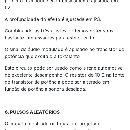
primeiro oscilador, sendo basicamente ajustada em
P
2
.
A profundidade do efeito é ajustada em P
3
.
Combinando os três ajustes podemos obter sons
bastante interessantes para este circuito.
O sinal de áudio modulado é aplicado ao transistor de
potência que excita o alto-falante.
Este circuito pode ser usado como sirene automotiva
de excelente desempenho. O resistor de 10 Ω na fonte
do transistor de potência pode ser alterado em
função da potência sonora desejada.
6. PULSOS ALEATÓRIOS
O circuito mostrado na figura 7 é projetado