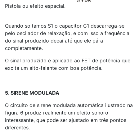
Pistola ou efeito espacial.
Quando soltamos S
1
o capacitor C
1
descarrega-se
pelo oscilador de relaxação, e com isso a frequência
do sinal produzido decai até que ele pára
completamente.
O sinal produzido é aplicado ao FET de potência que
excita um alto-falante com boa potência.
5. SIRENE MODULADA
O circuito de sirene modulada automática ilustrado na
figura 6 produz realmente um efeito sonoro
interessante, que pode ser ajustado em três pontos
diferentes.