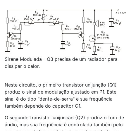
Sirene Modulada - Q3 precisa de um radiador para
dissipar o calor.
Neste circuito, o primeiro transistor unijunção (Q
1
)
produz o sinal de modulação ajustado em P
1
. Este
sinal é do tipo "dente-de-serra" e sua frequência
também depende do capacitor C
1
.
O segundo transistor unijunção (Q
2
) produz o tom de
áudio, mas sua frequência é controlada também pelo