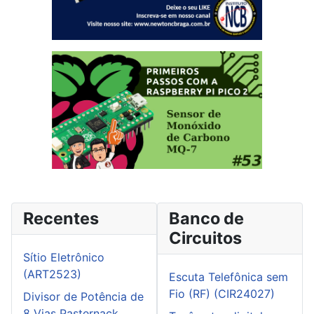
Recentes
Banco de
Circuitos
Sítio Eletrônico
(ART2523)
Escuta Telefônica sem
Fio (RF) (CIR24027)
Divisor de Potência de
8 Vias Pasternack