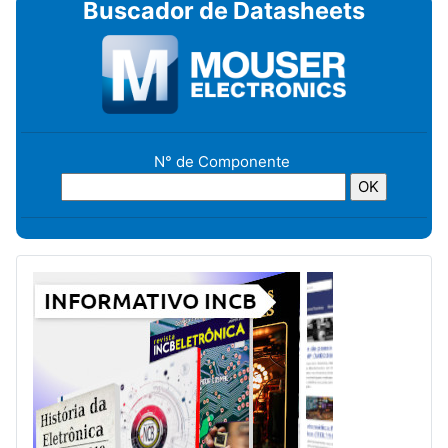
Buscador de Datasheets
N° de Componente