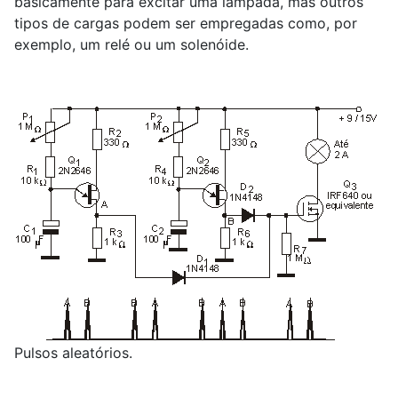
basicamente para excitar uma lâmpada, mas outros
tipos de cargas podem ser empregadas como, por
exemplo, um relé ou um solenóide.
Pulsos aleatórios.