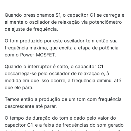
Quando pressionamos S
1
, o capacitor C
1
se carrega e
alimenta o oscilador de relaxação via potenciômetro
de ajuste de frequência.
O tom produzido por este oscilador tem então sua
frequência máxima, que excita a etapa de potência
com o Power-MOSFET.
Quando o interruptor é solto, o capacitor C
1
descarrega-se pelo oscilador de relaxação e, à
medida em que isso ocorre, a frequência diminui até
que ele pára.
Temos então a produção de um tom com frequência
descrescente até parar.
O tempo de duração do tom é dado pelo valor do
capacitor C
1
, e a faixa de frequências do som gerado