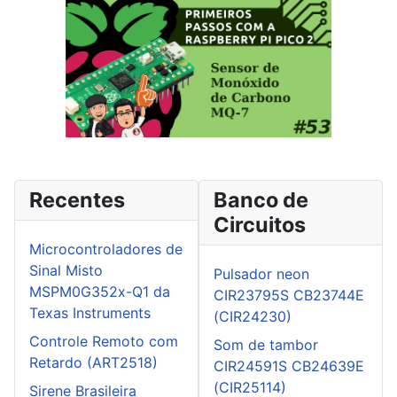
Recentes
Banco de
Circuitos
Microcontroladores de
Sinal Misto
Pulsador neon
MSPM0G352x-Q1 da
CIR23795S CB23744E
Texas Instruments
(CIR24230)
Controle Remoto com
Som de tambor
Retardo (ART2518)
CIR24591S CB24639E
(CIR25114)
Sirene Brasileira