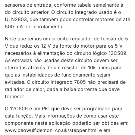
sensores de entrada, conforme tabela semelhante à
do circuito anterior. O circuito integrado usado é o
ULN2803, que também pode controlar motores de até
500 mA por enrolamento.
Note que temos um circuito regulador de tensão de 5
V que reduz os 12 V da fonte do motor para os 5 V
necessários à alimentação do circuito lógico 12C509.
As entradas não usadas deste circuito devem ser
aterradas através de um resistor de 10k ohms para
que as instabilidades de funcionamento sejam
evitadas. O circuito integrado 7805 não precisará de
radiador de calor, dada a baixa corrente que deve
fornecer.
O 12C509 é um PIC que deve ser programado para
esta função. Mais informações de como usar este
componente nesta aplicação poderão ser obtidas em:
www.beowulf.demon. co.uk/stepper.html e em