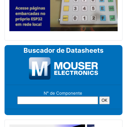
Buscador de Datasheets
N° de Componente