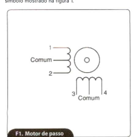
símbolo mostrado na figura 1.