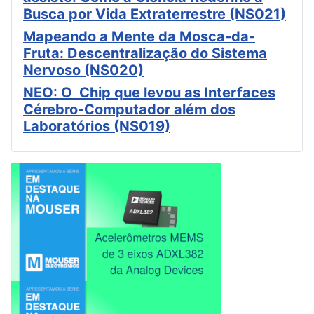
Busca por Vida Extraterrestre (NS021)
Mapeando a Mente da Mosca-da-
Fruta: Descentralização do Sistema
Nervoso (NS020)
NEO: O Chip que levou as Interfaces
Cérebro-Computador além dos
Laboratórios (NS019)