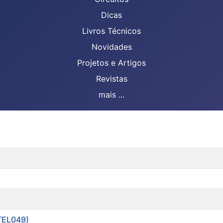
Dicas
Livros Técnicos
Novidades
Projetos e Artigos
Revistas
mais ...
TEL049)