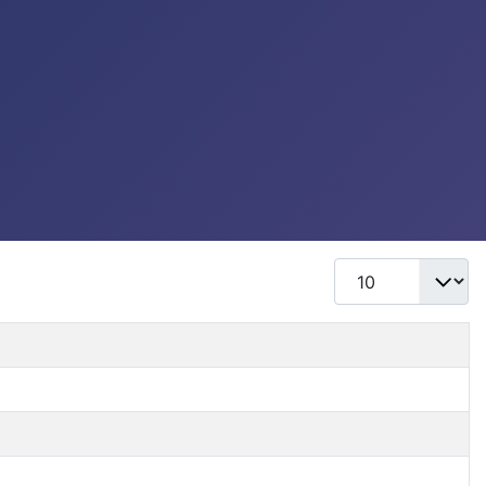
Mostrar #