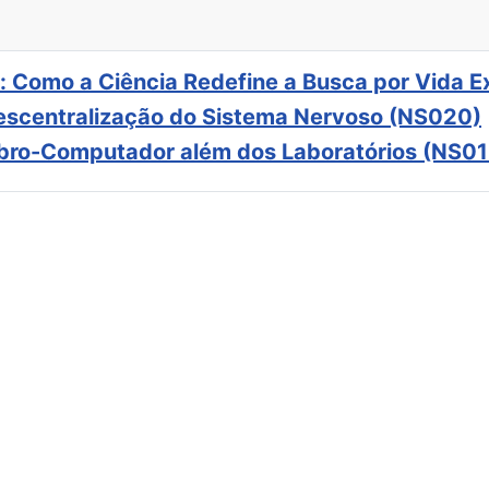
: Como a Ciência Redefine a Busca por Vida E
scentralização do Sistema Nervoso (NS020)
ebro-Computador além dos Laboratórios (NS01