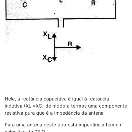
Nele, a reatância capacitiva é igual à reatância
indutiva (XL =XC) de modo a termos uma componente
resistiva pura que é a impedância da antena.
Para uma antena deste tipo esta impedância tem um
valor fixo de 73 Ω.