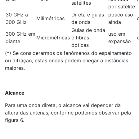
satélites
por satélite
30 GHz a
Direta e guias
pouco uso
Milimétricas
300 GHz
de onda
ainda
Guias de onda
300 GHz em
uso em
Micrométricas
e fibras
diante
expansão
ópticas
(*) Se considerarmos os fenômenos do espalhamento
ou difração, estas ondas podem chegar a distâncias
maiores.
Alcance
Para uma onda direta, o alcance vai depender da
altura das antenas, conforme podemos observar pela
figura 6.