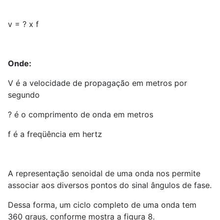
v = ? x f
Onde:
V é a velocidade de propagação em metros por
segundo
? é o comprimento de onda em metros
f é a freqüência em hertz
A representação senoidal de uma onda nos permite
associar aos diversos pontos do sinal ângulos de fase.
Dessa forma, um ciclo completo de uma onda tem
360 graus, conforme mostra a figura 8.