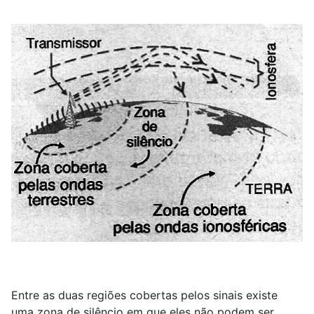
Entre as duas regiões cobertas pelos sinais existe
uma zona de silêncio em que eles não podem ser