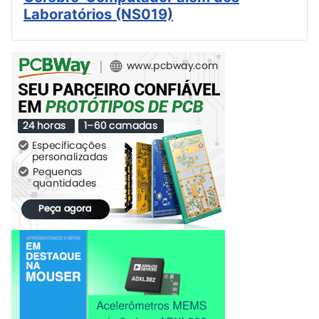
Laboratórios (NS019)