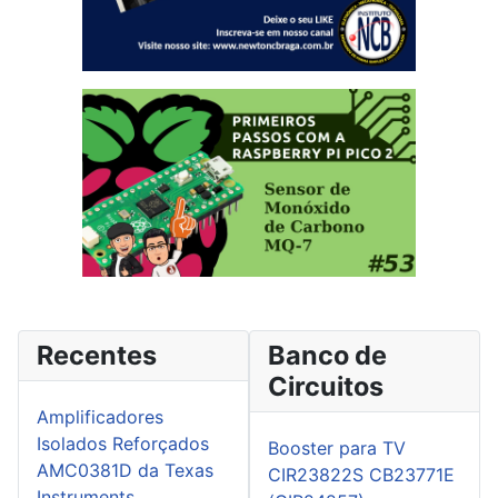
Recentes
Banco de
Circuitos
Amplificadores
Isolados Reforçados
Booster para TV
AMC0381D da Texas
CIR23822S CB23771E
Instruments