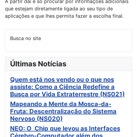
A partir daí é só procurar por informações adicionais
que estejam diretamente ligada ao seu tipo de
aplicações e que lhes permita fazer a escolha final.
Busca no site
Últimas Notícias
Quem está nos vendo ou o que nos
assiste: Como a Ciência Redefine a
Busca por Vida Extraterrestre (NS021)
Mapeando a Mente da Mosca-da-
Fruta: Descentralização do Sistema
Nervoso (NS020)
NEO: O Chip que levou as Interfaces
Cérebro-Computador além dos