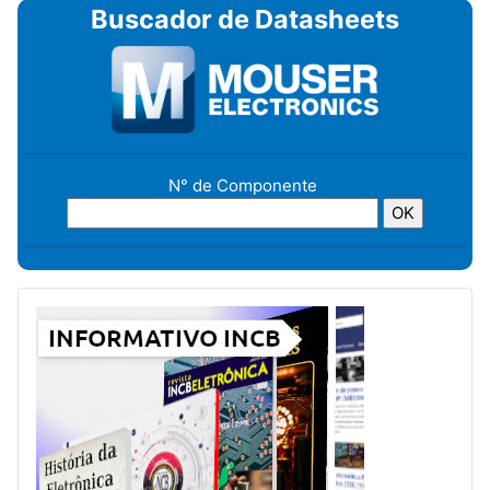
Buscador de Datasheets
N° de Componente