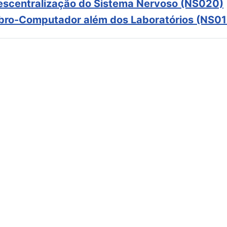
scentralização do Sistema Nervoso (NS020)
ebro-Computador além dos Laboratórios (NS01