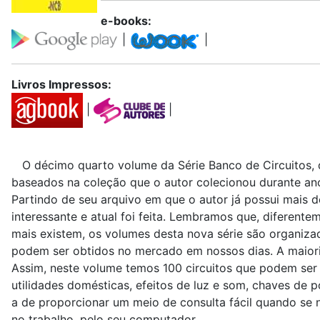
e-books:
|
|
Livros Impressos:
|
|
O décimo quarto volume da Série Banco de Circuitos, qu
baseados na coleção que o autor colecionou durante an
Partindo de seu arquivo em que o autor já possui mais d
interessante e atual foi feita. Lembramos que, diferente
mais existem, os volumes desta nova série são organiza
podem ser obtidos no mercado em nossos dias. A maiori
Assim, neste volume temos 100 circuitos que podem ser a
utilidades domésticas, efeitos de luz e som, chaves de p
a de proporcionar um meio de consulta fácil quando se ne
no trabalho, pelo seu computador.