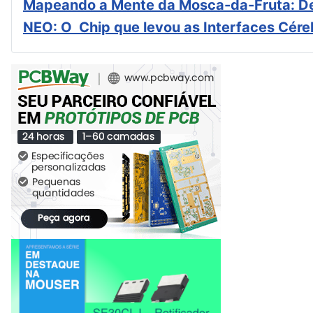
Mapeando a Mente da Mosca-da-Fruta: De
NEO: O Chip que levou as Interfaces Cér