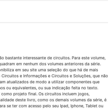
 bastante interessante de circuitos. Para este volume,
quadram em nenhum dos volumes anteriores da série.
onibiliza em seu site uma seleção do que há de mais
e Circuitos e Informações e Circuitos e Soluções, que não
ram atualizados de modo a utilizar componentes que
 ou equivalentes, ou sua indicação feita no texto.
omo projeto final. Os circuitos incluem jogos,
nalidade deste livro, como os demais volumes da série, é
ara se ter com acesso pelo seu Ipad, Iphone, Tablet ou