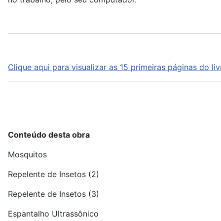
Clique aqui para visualizar as 15 primeiras páginas do liv
Conteúdo desta obra
Mosquitos
Repelente de Insetos (2)
Repelente de Insetos (3)
Espantalho Ultrassônico