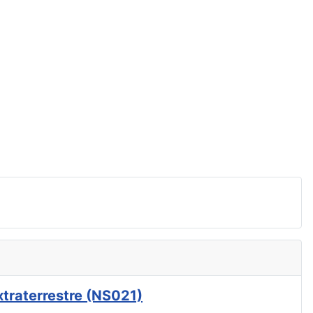
xtraterrestre (NS021)