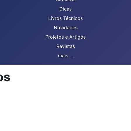
Dicas
Livros Técnicos
Novidades
Projetos e Artigos
Revistas
mais ...
os