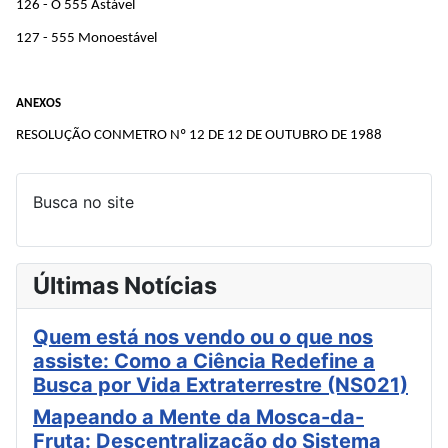
126 - O 555 Astável
127 - 555 Monoestável
ANEXOS
RESOLUÇÃO CONMETRO Nº 12 DE 12 DE OUTUBRO DE 1988
Busca no site
Últimas Notícias
Quem está nos vendo ou o que nos
assiste: Como a Ciência Redefine a
Busca por Vida Extraterrestre (NS021)
Mapeando a Mente da Mosca-da-
Fruta: Descentralização do Sistema