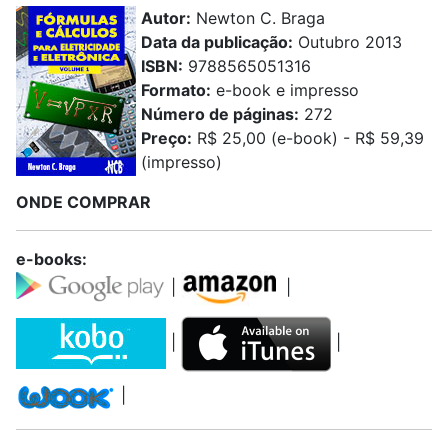
Autor:
Newton C. Braga
Data da publicação:
Outubro 2013
ISBN:
9788565051316
Formato:
e-book e impresso
Número de páginas:
272
Preço:
R$ 25,00 (e-book) - R$ 59,39
(impresso)
ONDE COMPRAR
e-books:
|
|
|
|
|