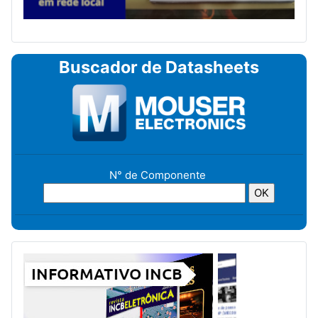
Buscador de Datasheets
N° de Componente