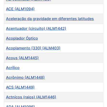
ACE (ALM1094)
Aceleração da gravidade em diferentes latitudes
Acentuador (circuito) (ALM1442)
Acoplador Óptico
Acoplamento (330) (ALM403)
Acous (ALM1445)
Acrílico
Acrônimo (ALM1448)
ACS (ALM1449)
Actnícos (raios) (ALM1446)
ADA (ALM1096)