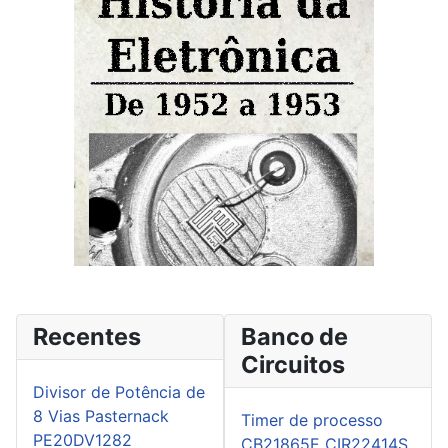
Recentes
Banco de
Circuitos
Divisor de Potência de
8 Vias Pasternack
Timer de processo
PE20DV1282
CB21865E CIR22414S