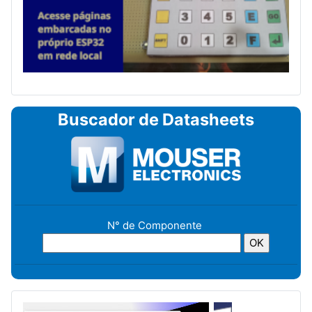
Buscador de Datasheets
N° de Componente