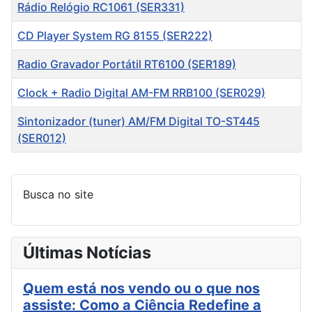
Título
Rádio Relógio RC1061 (SER331)
CD Player System RG 8155 (SER222)
Radio Gravador Portátil RT6100 (SER189)
Clock + Radio Digital AM-FM RRB100 (SER029)
Sintonizador (tuner) AM/FM Digital TO-ST445
(SER012)
Artigos
Busca no site
Últimas Notícias
Quem está nos vendo ou o que nos
assiste: Como a Ciência Redefine a